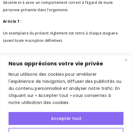
décente et à avoir un comportement correct à l’égard de toute
personne présente dans l’organisme.
Article 7 :
Un exemplaire du présent règlement est remis à chaque stagiaire
(avant toute inscription définitive).
Nous apprécions votre vie privée
contact@m-a-formations-immo.fr
Nous utilisons des cookies pour améliorer
06 24 51 80 87
l'expérience de navigation, diffuser des publicités ou
du contenu personnalisé et analyser notre trafic. En
cliquant sur « Accepter tout » vous consentez à
notre utilisation des cookies.
Mentions légales
Accepter tout
Politique de confidentialité
Politique relative